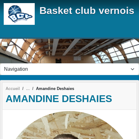
Panneau de gestion des cookies
Basket club vernois
Accueil
Amandine Deshaies
AMANDINE DESHAIES