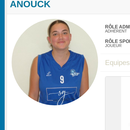
ANOUCK
RÔLE ADMI
ADHÉRENT
RÔLE SPOR
JOUEUR
Equipes