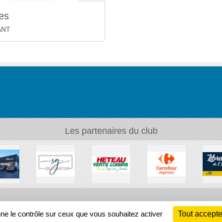
les
ANT
Les partenaires du club
Ch
nne le contrôle sur ceux que vous souhaitez activer
Tout accepte
Information