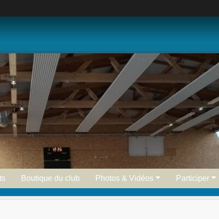
ts
Boutique du club
Photos & Vidéos
Participer