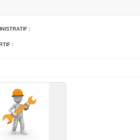
NISTRATIF :
TIF :