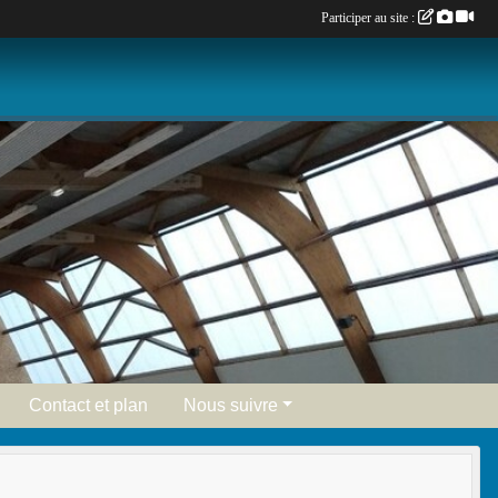
Participer au site :
Contact et plan
Nous suivre