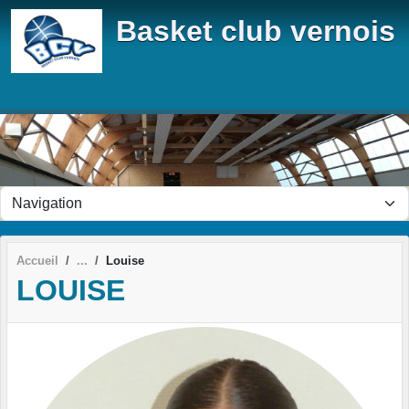
Panneau de gestion des cookies
Basket club vernois
Accueil
Louise
LOUISE