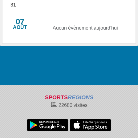
31
07
AOÛT
Aucun évènement aujourd'hui
SPORTS
REGIONS
22680
visites