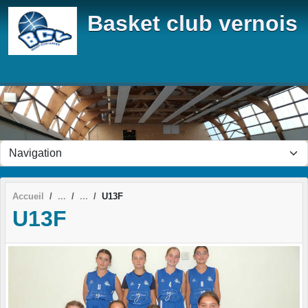
Panneau de gestion des cookies
Basket club vernois
Accueil
U13F
U13F